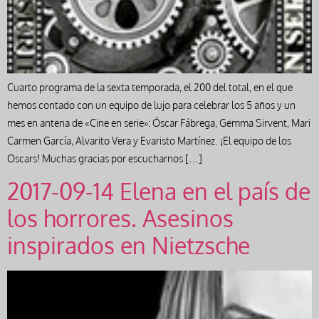
Cuarto programa de la sexta temporada, el 200 del total, en el que
hemos contado con un equipo de lujo para celebrar los 5 años y un
mes en antena de «Cine en serie»: Óscar Fábrega, Gemma Sirvent, Mari
Carmen García, Alvarito Vera y Evaristo Martínez. ¡El equipo de los
Oscars! Muchas gracias por escucharnos […]
2017-09-14 Elena en el país de
los horrores. Asesinos
inspirados en Nietzsche