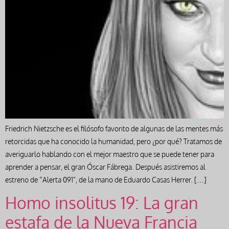
Friedrich Nietzsche es el filósofo favorito de algunas de las mentes más
retorcidas que ha conocido la humanidad, pero ¿por qué? Tratamos de
averiguarlo hablando con el mejor maestro que se puede tener para
aprender a pensar, el gran Óscar Fábrega. Después asistiremos al
estreno de “Alerta 091”, de la mano de Eduardo Casas Herrer. […]
Homo insolitus 19: La gran
estafa de la Nueva Francia