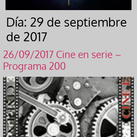
Día:
29 de septiembre
de 2017
26/09/2017 Cine en serie –
Programa 200