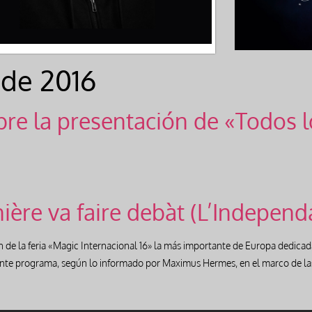
 de 2016
bre la presentación de «Todos lo
ière va faire debàt (L’Independ
n de la feria «Magic Internacional 16» la más importante de Europa dedicada
diante programa, según lo informado por Maximus Hermes, en el marco de l