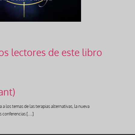
s lectores de este libro
ant)
 a los temas de las terapias alternativas, la nueva
as conferencias […]