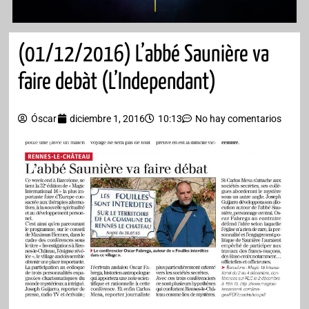
(01/12/2016) L’abbé Saunière va
faire debàt (L’Independant)
Óscar
diciembre 1, 2016
10:13
No hay comentarios