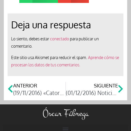
Deja una respuesta
Lo siento, debes estar
conectado
para publicar un
comentario.
Este sitio usa Akismet para reducir el spam.
Aprende cómo se
procesan los datos de tus comentarios.
ANTERIOR
SIGUIENTE
(19/11/2016) «Catorce jóvenes publican un libro con sus reflexiones filosóficas sobre la vida»
(01/12/2016) Noticias sobre la presentación de «Todos los lectores de este libro son IDIOTAS»
Óscar Fábrega