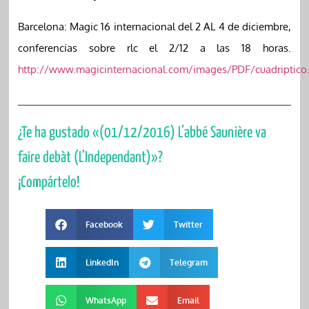
Barcelona: Magic 16 internacional del 2 AL 4 de diciembre,
conferencias sobre rlc el 2/12 a las 18 horas.
http://www.magicinternacional.com/images/PDF/cuadriptico
¿Te ha gustado «(01/12/2016) L’abbé Saunière va
faire debàt (L’Independant)»?
¡Compártelo!
Facebook
Twitter
LinkedIn
Telegram
WhatsApp
Email