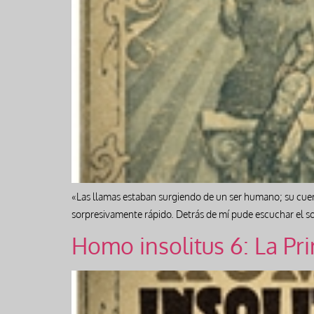
«Las llamas estaban surgiendo de un ser humano; su cue
sorpresivamente rápido. Detrás de mí pude escuchar el s
Homo insolitus 6: La Pr