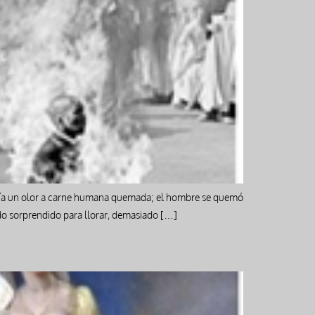
abía un olor a carne humana quemada; el hombre se quemó
do sorprendido para llorar, demasiado […]