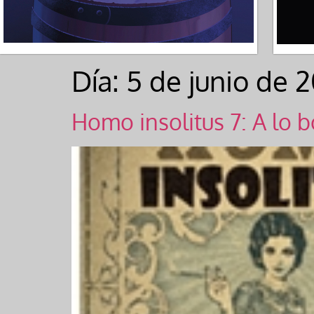
Día:
5 de junio de 2
Homo insolitus 7: A lo 