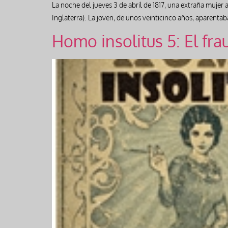
La noche del jueves 3 de abril de 1817, una extraña muje
Inglaterra). La joven, de unos veinticinco años, aparentab
Homo insolitus 5: El fra