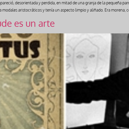
r apareció, desorientada y perdida, en mitad de una granja de la pequeña 
a modales aristocráticos y tenía un aspecto limpio y aliñado. Era morena, c
ude es un arte