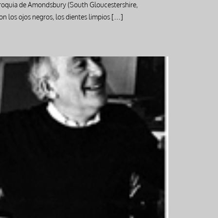
parroquia de Amondsbury (South Gloucestershire,
on los ojos negros, los dientes limpios […]