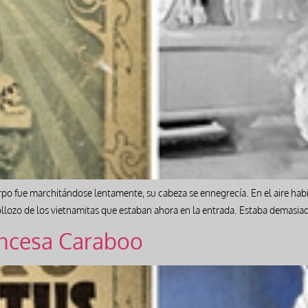
rpo fue marchitándose lentamente, su cabeza se ennegrecía. En el aire h
ollozo de los vietnamitas que estaban ahora en la entrada. Estaba demasia
incesa Caraboo