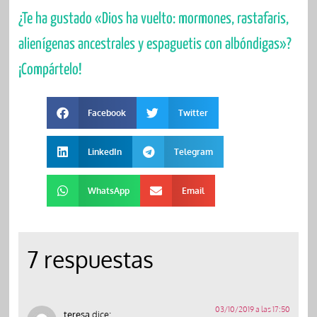
¿Te ha gustado «Dios ha vuelto: mormones, rastafaris,
alienígenas ancestrales y espaguetis con albóndigas»?
¡Compártelo!
Facebook
Twitter
LinkedIn
Telegram
WhatsApp
Email
7 respuestas
03/10/2019 a las 17:50
teresa
dice: