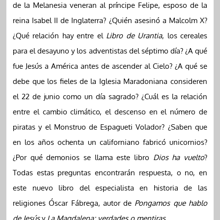
de la Melanesia veneran al príncipe Felipe, esposo de la
reina Isabel II de Inglaterra? ¿Quién asesinó a Malcolm X?
¿Qué relación hay entre el
Libro de Urantia
, los cereales
para el desayuno y los adventistas del séptimo día? ¿A qué
fue Jesús a América antes de ascender al Cielo? ¿A qué se
debe que los fieles de la Iglesia Maradoniana consideren
el 22 de junio como un día sagrado? ¿Cuál es la relación
entre el cambio climático, el descenso en el número de
piratas y el Monstruo de Espagueti Volador? ¿Saben que
en los años ochenta un californiano fabricó unicornios?
¿Por qué demonios se llama este libro
Dios ha vuelto
?
Todas estas preguntas encontrarán respuesta, o no, en
este nuevo libro del especialista en historia de las
religiones Óscar Fábrega, autor de
Pongamos que hablo
de Jesús
y
La Magdalena; verdades o mentiras
.