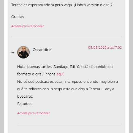
Teresa es esperanzadora pero vaga. ¿Habrá versión digital?
Gracias
Accede para responder
05/05/2020 a las 17:02
Oscar
dice:
Hola, buenas tardes, Santiago. Síii. Ya está disponible en
formato digital. Pincha
aquí
.
No sé qué podcast es esta, ni tampoco entiendo muy bien a
qué te refieres con la respuesta que doy a Teresa… Voy a
buscarlo.
Saludos
Accede para responder