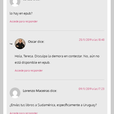
lo hay en epub?
Accede para responder
25/11/2019 a las 18:48
Oscar
dice:
Hola, Teresa. Disculpa la demora en contestar. No, aún no
está disponible en epub.
Accede para responder
09/11/2019 a las 17:23
Lorenzo Maceiras
dice:
¿Envías tus libros a Sudamérica, específicamente a Uruguay?
Accede para responder