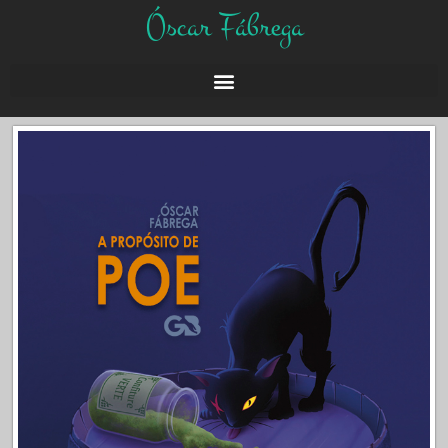
Óscar Fábrega