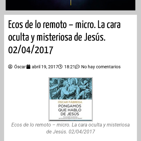
Ecos de lo remoto – micro. La cara
oculta y misteriosa de Jesús.
02/04/2017
Óscar
abril 19, 2017
18:21
No hay comentarios
Ecos de lo remoto – micro. La cara oculta y misteriosa
de Jesús. 02/04/2017