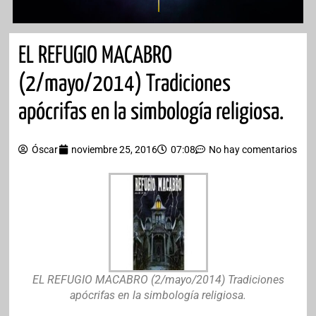
EL REFUGIO MACABRO
(2/mayo/2014) Tradiciones
apócrifas en la simbología religiosa.
Óscar
noviembre 25, 2016
07:08
No hay comentarios
EL REFUGIO MACABRO (2/mayo/2014) Tradiciones
apócrifas en la simbología religiosa.