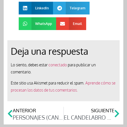
LinkedIn
Telegram
WhatsApp
Email
Deja una respuesta
Lo siento, debes estar
conectado
para publicar un
comentario.
Este sitio usa Akismet para reducir el spam.
Aprende cómo se
procesan los datos de tus comentarios.
ANTERIOR
SIGUIENTE
PERSONAJES (CANDIL RADIO), CON MARÍA DEL MAR SALDAÑA
EL CANDELABRO 08/septiembre/14 ¿Existió Jesús?