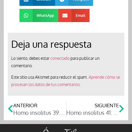
WhatsApp
Email
Deja una respuesta
Lo siento, debes estar
conectado
para publicar un
comentario.
Este sitio usa Akismet para reducir el spam.
Aprende cómo se
procesan los datos de tus comentarios.
ANTERIOR
SIGUIENTE
Homo insolitus 39: Jesse Owens, Berlín, 1936
Homo insolitus 41: El Schindler ciclista