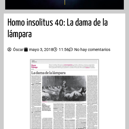
Homo insolitus 40: La dama de la
lámpara
Óscar
mayo 3, 2018
11:56
No hay comentarios