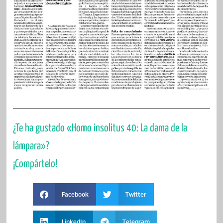
¿Te ha gustado «Homo insolitus 40: La dama de la
lámpara»?
¡Compártelo!
Facebook
Twitter
LinkedIn
Telegram