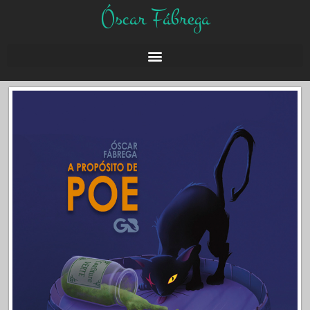
Óscar Fábrega