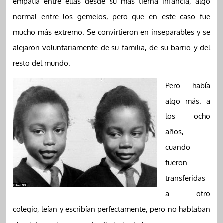
empatía entre ellas desde su más tierna infancia, algo
normal entre los gemelos, pero que en este caso fue
mucho más extremo. Se convirtieron en inseparables y se
alejaron voluntariamente de su familia, de su barrio y del
resto del mundo.
Pero había
algo más: a
los ocho
años,
cuando
fueron
transferidas
a otro
colegio, leían y escribían perfectamente, pero no hablaban