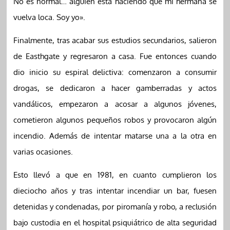
No es normal… alguien está haciendo que mi hermana se
vuelva loca. Soy yo».
Finalmente, tras acabar sus estudios secundarios, salieron
de Easthgate y regresaron a casa. Fue entonces cuando
dio inicio su espiral delictiva: comenzaron a consumir
drogas, se dedicaron a hacer gamberradas y actos
vandálicos, empezaron a acosar a algunos jóvenes,
cometieron algunos pequeños robos y provocaron algún
incendio. Además de intentar matarse una a la otra en
varias ocasiones.
Esto llevó a que en 1981, en cuanto cumplieron los
dieciocho años y tras intentar incendiar un bar, fuesen
detenidas y condenadas, por piromanía y robo, a reclusión
bajo custodia en el hospital psiquiátrico de alta seguridad