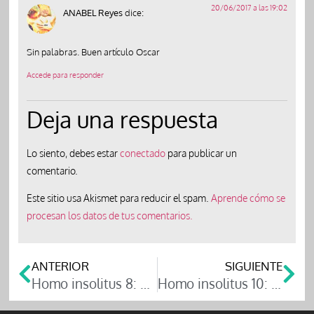
20/06/2017 a las 19:02
ANABEL Reyes
dice:
Sin palabras. Buen artículo Oscar
Accede para responder
Deja una respuesta
Lo siento, debes estar
conectado
para publicar un
comentario.
Este sitio usa Akismet para reducir el spam.
Aprende cómo se
procesan los datos de tus comentarios.
ANTERIOR
SIGUIENTE
Homo insolitus 8: Mujer, atea y anarquista
Homo insolitus 10: “¡Imposible! Tal vez, pero ver es creer”