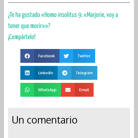
¿Te ha gustado «Homo insolitus 9: «Marjorie, voy a
tener que morir»»?
¡Compártelo!
Facebook
Twitter
LinkedIn
Telegram
WhatsApp
Email
Un comentario