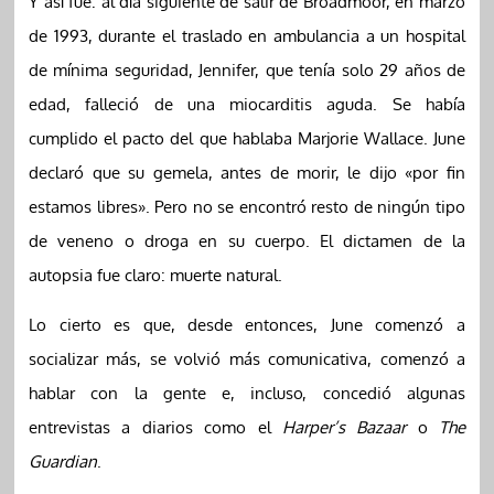
Y así fue: al día siguiente de salir de Broadmoor, en marzo
de 1993, durante el traslado en ambulancia a un hospital
de mínima seguridad, Jennifer, que tenía solo 29 años de
edad, falleció de una miocarditis aguda. Se había
cumplido el pacto del que hablaba Marjorie Wallace. June
declaró que su gemela, antes de morir, le dijo «por fin
estamos libres». Pero no se encontró resto de ningún tipo
de veneno o droga en su cuerpo. El dictamen de la
autopsia fue claro: muerte natural.
Lo cierto es que, desde entonces, June comenzó a
socializar más, se volvió más comunicativa, comenzó a
hablar con la gente e, incluso, concedió algunas
entrevistas a diarios como el
Harper’s Bazaar
o
The
Guardian
.