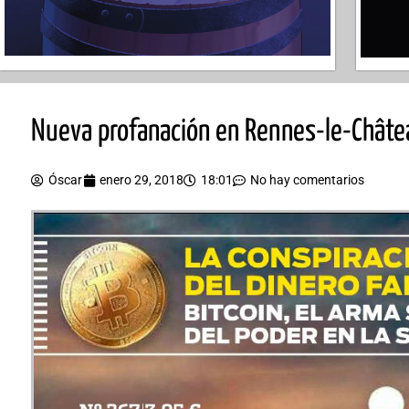
Nueva profanación en Rennes-le-Châte
Óscar
enero 29, 2018
18:01
No hay comentarios