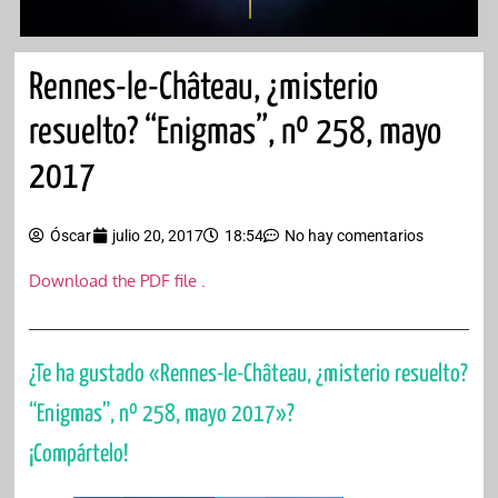
Rennes-le-Château, ¿misterio
resuelto? “Enigmas”, nº 258, mayo
2017
Óscar
julio 20, 2017
18:54
No hay comentarios
Download the PDF file .
¿Te ha gustado «Rennes-le-Château, ¿misterio resuelto?
“Enigmas”, nº 258, mayo 2017»?
¡Compártelo!