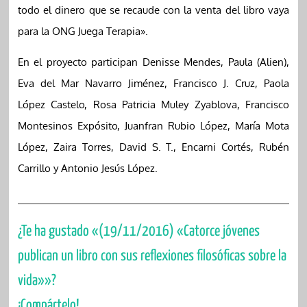
todo el dinero que se recaude con la venta del libro vaya
para la ONG Juega Terapia».
En el proyecto participan Denisse Mendes, Paula (Alien),
Eva del Mar Navarro Jiménez, Francisco J. Cruz, Paola
López Castelo, Rosa Patricia Muley Zyablova, Francisco
Montesinos Expósito, Juanfran Rubio López, María Mota
López, Zaira Torres, David S. T., Encarni Cortés, Rubén
Carrillo y Antonio Jesús López.
¿Te ha gustado «(19/11/2016) «Catorce jóvenes
publican un libro con sus reflexiones filosóficas sobre la
vida»»?
¡Compártelo!