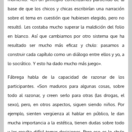
base de que los chicos y chicas escribirían una narración
sobre el tema en cuestión que hubiesen elegido, pero no
resultó. Les costaba mucho superar la maldición del folio
en blanco. Así que cambiamos por otro sistema que ha
resultado ser mucho más eficaz y chulo: pasamos a
construir cada capítulo como un diálogo entre ellos y yo, a
lo socrático. Y esto ha dado mucho más juego».
Fábrega habla de la capacidad de razonar de los
participantes. «Son maduros para algunas cosas, sobre
todo al razonar, y creen serlo para otras (las drogas, el
sexo), pero, en otros aspectos, siguen siendo niños. Por
ejemplo, sienten vergüenza al hablar en público, le dan
mucha importancia a la estética, tienen dudas sobre todo
y les resulta difícil tomar decisiones. Pero eso es lo chulo