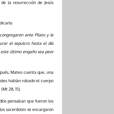
 de la resurrección de Jesús
dicarlo.
e congregaron ante Pilato y le
rar el sepulcro hasta el día
y este último engaño sea peor
espués, Mateo cuenta que, una
toles habían robado el cuerpo
(Mt 28, 15).
udíos pensaban que fueron los
e los sacerdotes se encargaron