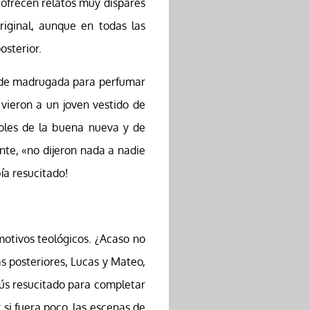
 ofrecen relatos muy dispares
riginal, aunque en todas las
osterior.
o de madrugada para perfumar
vieron a un joven vestido de
toles de la buena nueva y de
ente, «no dijeron nada a nadie
bía resucitado!
motivos teológicos. ¿Acaso no
s posteriores, Lucas y Mateo,
ús resucitado para completar
 si fuera poco, las escenas de