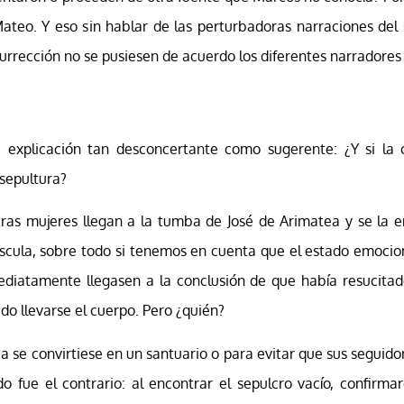
ateo. Y eso sin hablar de las perturbadoras narraciones del 
rrección no se pusiesen de acuerdo los diferentes narradores 
explicación tan desconcertante como sugerente: ¿Y si la 
 sepultura?
ras mujeres llegan a la tumba de José de Arimatea y se la en
úscula, sobre todo si tenemos en cuenta que el estado emocio
mediatamente llegasen a la conclusión de que había resucita
do llevarse el cuerpo. Pero ¿quién?
mba se convirtiese en un santuario o para evitar que sus segui
ado fue el contrario: al encontrar el sepulcro vacío, confirm