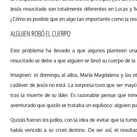
Jesús resucitado son totalmente diferentes en Lucas y M
¿Cómo es posible que en algo tan importante como la resu
ALGUIEN ROBÓ EL CUERPO
Este problema ha llevado a que algunos planteen una 
resucitado se debe a que alguien se llevó su cuerpo de la
Imaginen: el domingo, al alba, María Magdalena y las ot
cadáver de Jesús no está. La sorpresa tuvo que ser may
tras la muerte de su líder. Es razonable pensar que in
aventurado que quizás se trataba un equívoco: alguien pu
Quizás fueron los judíos, con la idea de evitar que la tu
había vencido a su cruel destino. De ser así, el result