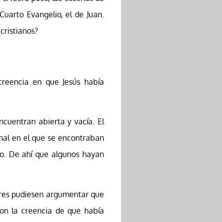
Cuarto Evangelio, el de Juan.
cristianos?
creencia en que Jesús había
cuentran abierta y vacía. El
nal en el que se encontraban
do. De ahí que algunos hayan
dores pudiesen argumentar que
aron la creencia de que había