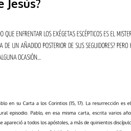
e Jesús?
O QUE ENFRENTAR LOS EXÉGETAS ESCÉPTICOS ES EL MISTE
A DE UN AÑADIDO POSTERIOR DE SUS SEGUIDORES? PERO H
 ALGUNA OCASIÓN…
ablo en su Carta a los Corintios (15, 17). La resurrección es 
ural episodio. Pablo, en esa misma carta, escrita varios añ
e apareció a todos los apóstoles, a más de quinientos discípulo