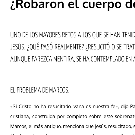
¿Robaron el cuerpo d
UNO DE LOS MAYORES RETOS A LOS QUE SE HAN TENID
JESÚS. ¿QUÉ PASÓ REALMENTE? ¿RESUCITÓ O SE TRAT
AUNQUE PAREZCA MENTIRA, SE HA CONTEMPLADO EN
EL PROBLEMA DE MARCOS.
«Si Cristo no ha resucitado, vana es nuestra fe», dijo P
cristiana, construida por completo sobre este sobrenat
Marcos, el más antiguo, menciona que Jesús, resucitado, s