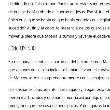
de difundir ese falso rumor. Por lo tanto, estos sugerente
de que se había robado el cuerpo de Jesús. Eso sí, fue el
único en el que se habla de que había guardias que vigila
sucedido? Al fin y al cabo, la presencia de los guardias
mover la piedra que tapaba la tumba y llevarse el cadáver
CONCLUYENDO
En resumidas cuentas, si partimos del hecho de que Mate
que algunos de sus discípulos se habían llevado el cadáve
de Marcos, termina sorprendentemente con las mujeres e
Los cristianos, lógicamente, han negado y niegan esta te
fueron martirizados y que nadie moriría así por algo que 
todos, sino que fue cosa de unos pocos. Y que quizás la i