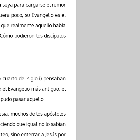
ón suya para cargarse el rumor
fuera poco, su Evangelio es el
r que realmente aquello había
¿Cómo pudieron los discípulos
cuarto del siglo i) pensaban
 el Evangelio más antiguo, el
pudo pasar aquello.
esia, muchos de los apóstoles
iciendo que igual no lo sabían
eo, sino enterrar a Jesús por