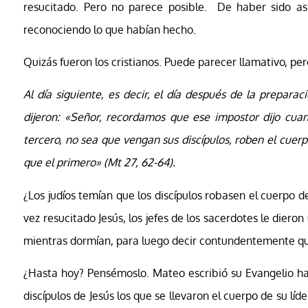
resucitado. Pero no parece posible. De haber sido así,
reconociendo lo que habían hecho.
Quizás fueron los cristianos. Puede parecer llamativo, pe
Al día siguiente, es decir, el día después de la preparac
dijeron: «Señor, recordamos que ese impostor dijo cuand
tercero, no sea que vengan sus discípulos, roben el cuer
que el primero» (Mt 27, 62-64).
¿Los judíos temían que los discípulos robasen el cuerpo d
vez resucitado Jesús, los jefes de los sacerdotes le dier
mientras dormían, para luego decir contundentemente que «
¿Hasta hoy? Pensémoslo. Mateo escribió su Evangelio haci
discípulos de Jesús los que se llevaron el cuerpo de su lí